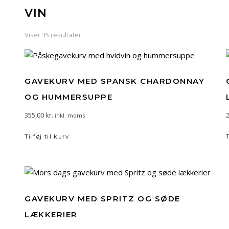
VIN
Viser 35 resultater
GAVEKURV MED SPANSK CHARDONNAY
OG HUMMERSUPPE
355,00
kr.
inkl. moms
Tilføj til kurv
GAVEKURV MED SPRITZ OG SØDE
LÆKKERIER