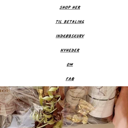
SHOP HER
TIL BETALING
INDKØBSKURV
NYHEDER
OM
FAQ