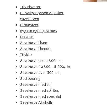
Tilbudsvarer
Du vælger prisen vi pakker
gavekurven
Firmagaver
Byg din egen gavekurv
Jubilæum
Gavekurv til ham
Gavekurv til hende
Tillykke
Gavekurve under 300,- kr
Gavekurve fra 300,- til 500,- kr
Gavekurve over 500,- kr
God bedring
Gavekurve med vin
Gavekurve med spiritus
Gavekurve med specialøl
Gavekurve Alkoholfri