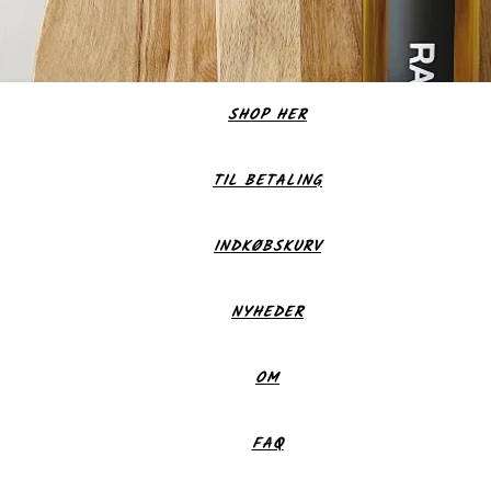
SHOP HER
TIL BETALING
INDKØBSKURV
NYHEDER
OM
FAQ