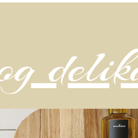
g delik