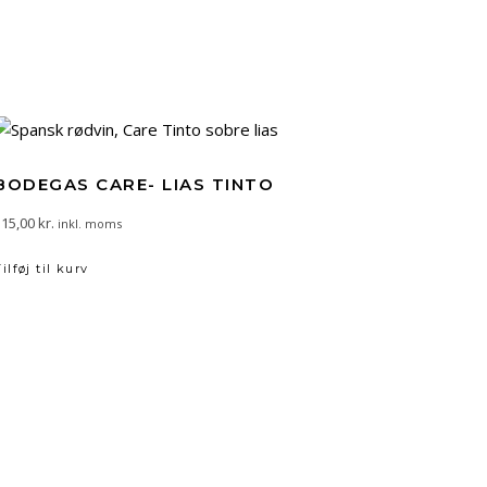
BODEGAS CARE- LIAS TINTO
115,00
kr.
inkl. moms
Tilføj til kurv