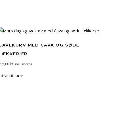
GAVEKURV MED CAVA OG SØDE
LÆKKERIER
295,00
kr.
inkl. moms
Tilføj til kurv