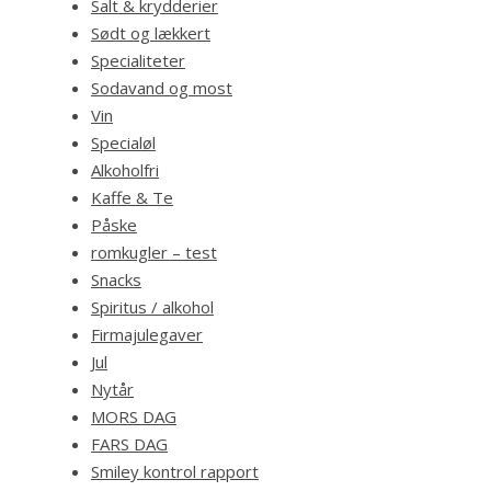
Salt & krydderier
Sødt og lækkert
Specialiteter
Sodavand og most
Vin
Specialøl
Alkoholfri
Kaffe & Te
Påske
romkugler – test
Snacks
Spiritus / alkohol
Firmajulegaver
Jul
Nytår
MORS DAG
FARS DAG
Smiley kontrol rapport