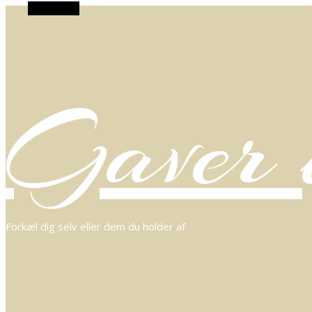
Alt Sidebar
Gaver o
Forkæl dig selv eller dem du holder af