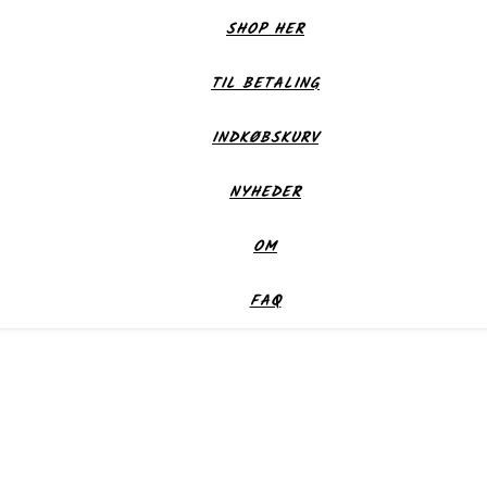
SHOP HER
TIL BETALING
INDKØBSKURV
NYHEDER
OM
FAQ