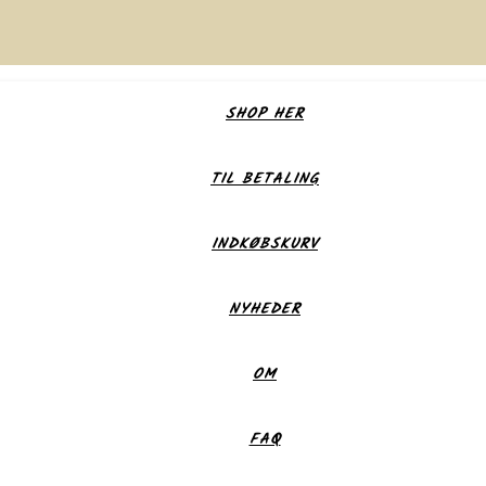
SHOP HER
TIL BETALING
INDKØBSKURV
NYHEDER
OM
FAQ