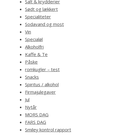
Salt & krydderier
Sødt og lækkert
Specialiteter
Sodavand og most
Vin
Specialøl
Alkoholfri
Kaffe & Te
Påske
romkugler – test
Snacks
Spiritus / alkohol
Firmajulegaver
Jul
Nytår
MORS DAG
FARS DAG
Smiley kontrol rapport