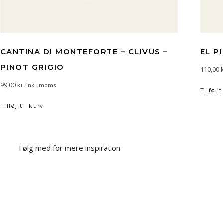
CANTINA DI MONTEFORTE – CLIVUS –
EL P
PINOT GRIGIO
110,00
k
99,00
kr.
inkl. moms
Tilføj t
Tilføj til kurv
Følg med for mere inspiration