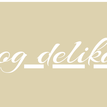
g delik