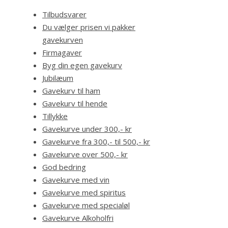
Tilbudsvarer
Du vælger prisen vi pakker
gavekurven
Firmagaver
Byg din egen gavekurv
Jubilæum
Gavekurv til ham
Gavekurv til hende
Tillykke
Gavekurve under 300,- kr
Gavekurve fra 300,- til 500,- kr
Gavekurve over 500,- kr
God bedring
Gavekurve med vin
Gavekurve med spiritus
Gavekurve med specialøl
Gavekurve Alkoholfri