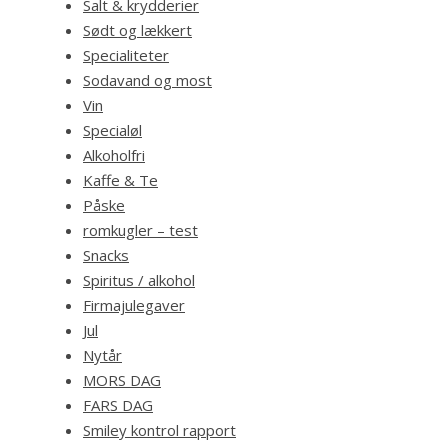
Salt & krydderier
Sødt og lækkert
Specialiteter
Sodavand og most
Vin
Specialøl
Alkoholfri
Kaffe & Te
Påske
romkugler – test
Snacks
Spiritus / alkohol
Firmajulegaver
Jul
Nytår
MORS DAG
FARS DAG
Smiley kontrol rapport