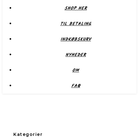
SHOP HER
TIL BETALING
INDKØBSKURV
NYHEDER
OM
FAQ
Kategorier