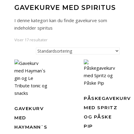
GAVEKURVE MED SPIRITUS
I denne kategori kan du finde gavekurve som
indeholder spiritus
Viser 17 resultater
PÅSKEGAVEKURV
MED SPRITZ
GAVEKURV
OG PÅSKE
MED
PIP
HAYMANN`S