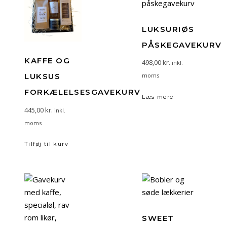
LUKSURIØS
PÅSKEGAVEKURV
KAFFE OG
498,00
kr.
inkl.
moms
LUKSUS
FORKÆLELSESGAVEKURV
Læs mere
445,00
kr.
inkl.
moms
Tilføj til kurv
SWEET