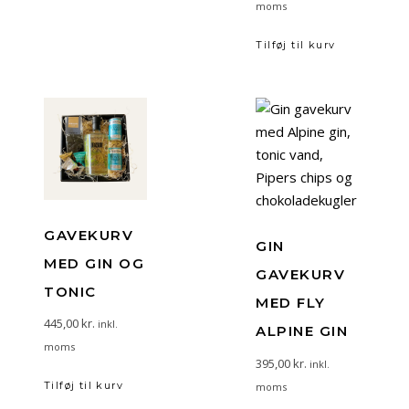
moms
Tilføj til kurv
GAVEKURV
GIN
MED GIN OG
GAVEKURV
TONIC
MED FLY
445,00
kr.
inkl.
ALPINE GIN
moms
395,00
kr.
inkl.
Tilføj til kurv
moms