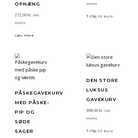
OPHÆNG
moms
272,00
kr.
inkl.
Tilføj til kurv
moms
Læs mere
DEN STORE
LUKSUS
PÅSKEGAVEKURV
GAVEKURV
MED PÅSKE-
998,00
kr.
inkl.
PIP OG
moms
SØDE
SAGER
Tilføj til kurv