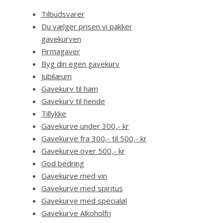
Tilbudsvarer
Du vælger prisen vi pakker
gavekurven
Firmagaver
Byg din egen gavekurv
Jubilæum
Gavekurv til ham
Gavekurv til hende
Tillykke
Gavekurve under 300,- kr
Gavekurve fra 300,- til 500,- kr
Gavekurve over 500,- kr
God bedring
Gavekurve med vin
Gavekurve med spiritus
Gavekurve med specialøl
Gavekurve Alkoholfri