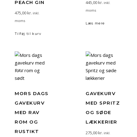
PEACH GIN
445,00
kr.
inkl.
moms
475,00
kr.
inkl.
moms
Læs mere
Tilføj til kurv
MORS DAGS
GAVEKURV
GAVEKURV
MED SPRITZ
MED RAV
OG SØDE
ROM OG
LÆKKERIER
RUSTIKT
275,00
kr.
inkl.