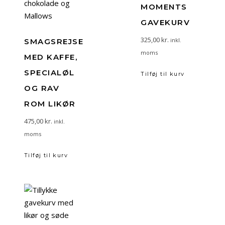
MOMENTS
GAVEKURV
325,00
kr.
inkl.
SMAGSREJSE
moms
MED KAFFE,
SPECIALØL
Tilføj til kurv
OG RAV
ROM LIKØR
475,00
kr.
inkl.
moms
Tilføj til kurv