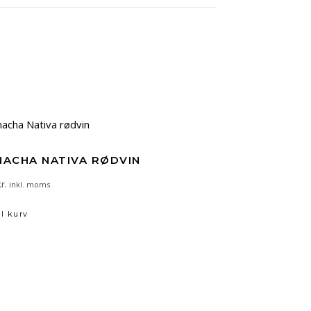
ACHA NATIVA RØDVIN
r.
inkl. moms
il kurv