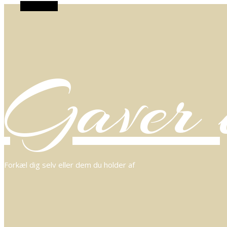
Alt Sidebar
Gaver o
Forkæl dig selv eller dem du holder af