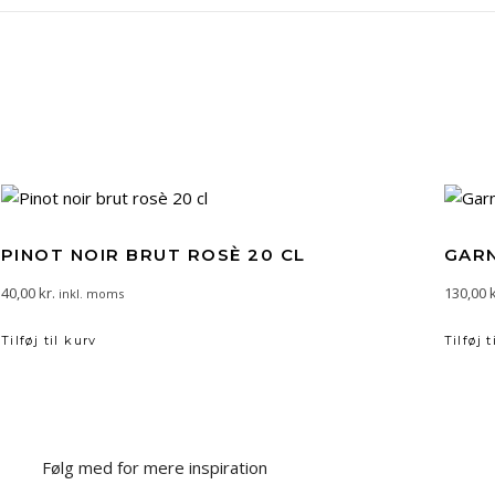
PINOT NOIR BRUT ROSÈ 20 CL
GARN
40,00
kr.
130,00
k
inkl. moms
Tilføj til kurv
Tilføj t
Følg med for mere inspiration