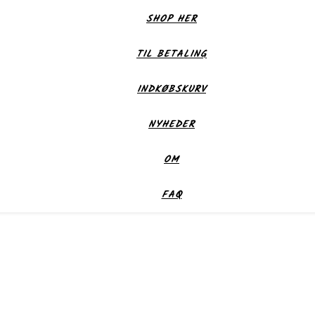
SHOP HER
TIL BETALING
INDKØBSKURV
NYHEDER
OM
FAQ