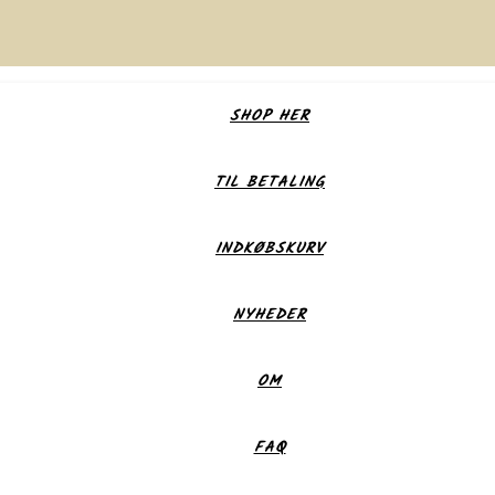
SHOP HER
TIL BETALING
INDKØBSKURV
NYHEDER
OM
FAQ