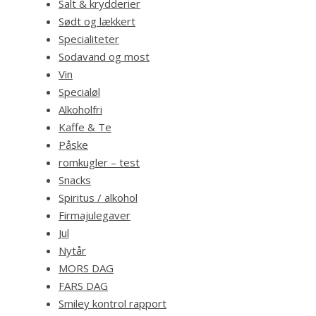
Salt & krydderier
Sødt og lækkert
Specialiteter
Sodavand og most
Vin
Specialøl
Alkoholfri
Kaffe & Te
Påske
romkugler – test
Snacks
Spiritus / alkohol
Firmajulegaver
Jul
Nytår
MORS DAG
FARS DAG
Smiley kontrol rapport