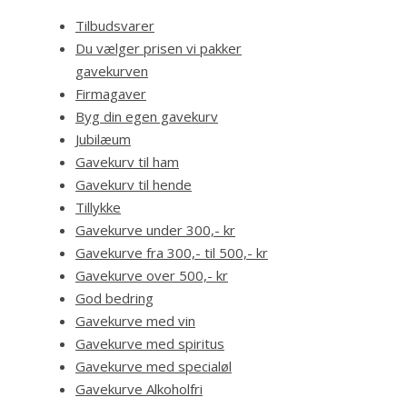
Tilbudsvarer
Du vælger prisen vi pakker
gavekurven
Firmagaver
Byg din egen gavekurv
Jubilæum
Gavekurv til ham
Gavekurv til hende
Tillykke
Gavekurve under 300,- kr
Gavekurve fra 300,- til 500,- kr
Gavekurve over 500,- kr
God bedring
Gavekurve med vin
Gavekurve med spiritus
Gavekurve med specialøl
Gavekurve Alkoholfri