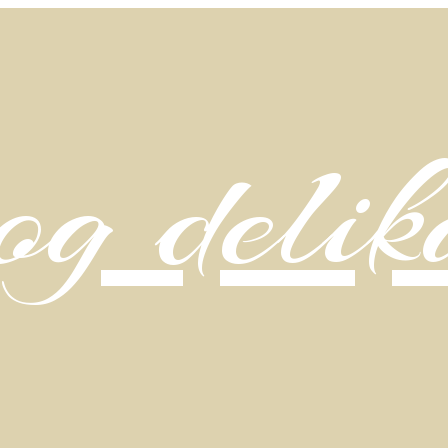
g delik