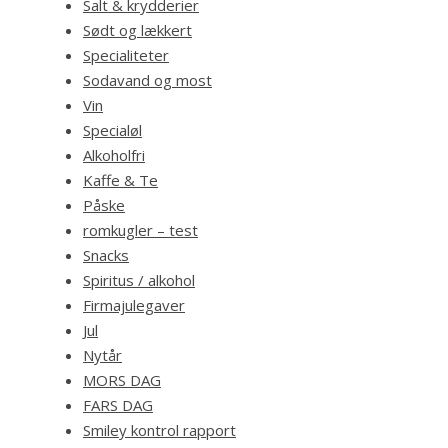
Salt & krydderier
Sødt og lækkert
Specialiteter
Sodavand og most
Vin
Specialøl
Alkoholfri
Kaffe & Te
Påske
romkugler – test
Snacks
Spiritus / alkohol
Firmajulegaver
Jul
Nytår
MORS DAG
FARS DAG
Smiley kontrol rapport