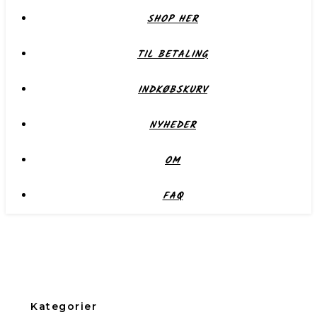
SHOP HER
TIL BETALING
INDKØBSKURV
NYHEDER
OM
FAQ
Kategorier