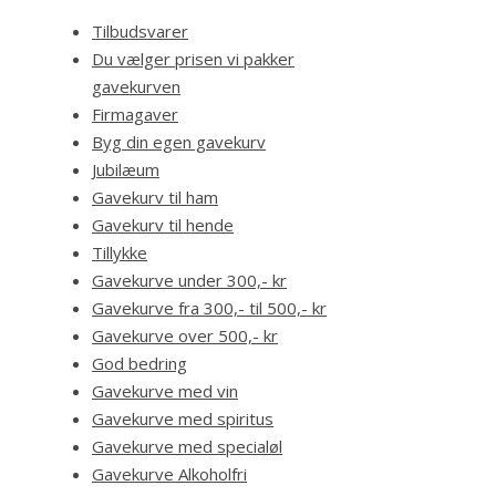
Tilbudsvarer
Du vælger prisen vi pakker
gavekurven
Firmagaver
Byg din egen gavekurv
Jubilæum
Gavekurv til ham
Gavekurv til hende
Tillykke
Gavekurve under 300,- kr
Gavekurve fra 300,- til 500,- kr
Gavekurve over 500,- kr
God bedring
Gavekurve med vin
Gavekurve med spiritus
Gavekurve med specialøl
Gavekurve Alkoholfri