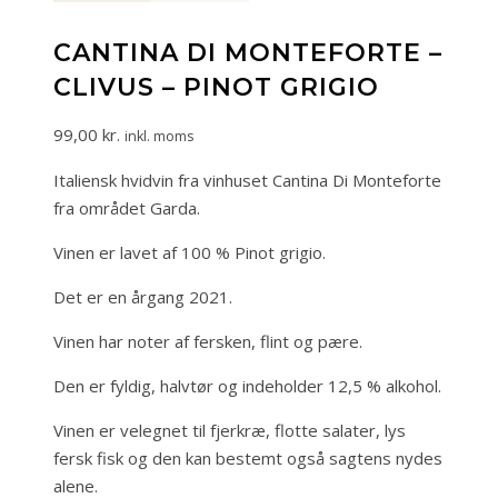
CANTINA DI MONTEFORTE –
CLIVUS – PINOT GRIGIO
99,00
kr.
inkl. moms
Italiensk hvidvin fra vinhuset Cantina Di Monteforte
fra området Garda.
Vinen er lavet af 100 % Pinot grigio.
Det er en årgang 2021.
Vinen har noter af fersken, flint og pære.
Den er fyldig, halvtør og indeholder 12,5 % alkohol.
Vinen er velegnet til fjerkræ, flotte salater, lys
fersk fisk og den kan bestemt også sagtens nydes
alene.