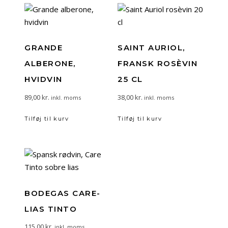
GRANDE
SAINT AURIOL,
ALBERONE,
FRANSK ROSÈVIN
HVIDVIN
25 CL
89,00
kr.
38,00
kr.
inkl. moms
inkl. moms
Tilføj til kurv
Tilføj til kurv
BODEGAS CARE-
LIAS TINTO
115,00
kr.
inkl. moms