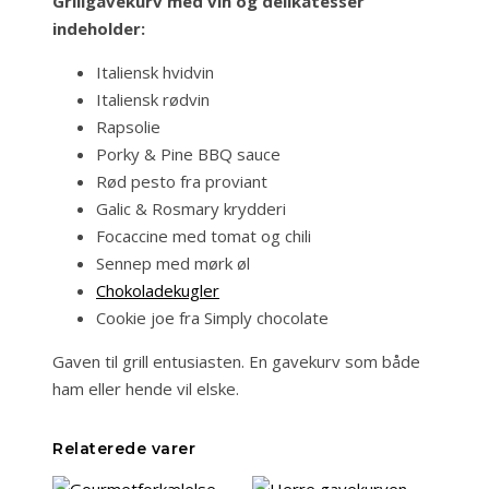
Grillgavekurv med vin og delikatesser
indeholder:
Italiensk hvidvin
Italiensk rødvin
Rapsolie
Porky & Pine BBQ sauce
Rød pesto fra proviant
Galic & Rosmary krydderi
Focaccine med tomat og chili
Sennep med mørk øl
Chokoladekugler
Cookie joe fra Simply chocolate
Gaven til grill entusiasten. En gavekurv som både
ham eller hende vil elske.
Relaterede varer