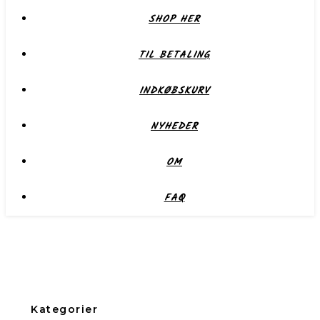
SHOP HER
TIL BETALING
INDKØBSKURV
NYHEDER
OM
FAQ
Kategorier