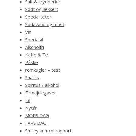
Salt & krydderier
Sødt og lækkert
Specialiteter
Sodavand og most
Vin
Specialøl
Alkoholfri
Kaffe & Te
Påske
romkugler – test
Snacks
Spiritus / alkohol
Firmajulegaver
Jul
Nytår
MORS DAG
FARS DAG
Smiley kontrol rapport