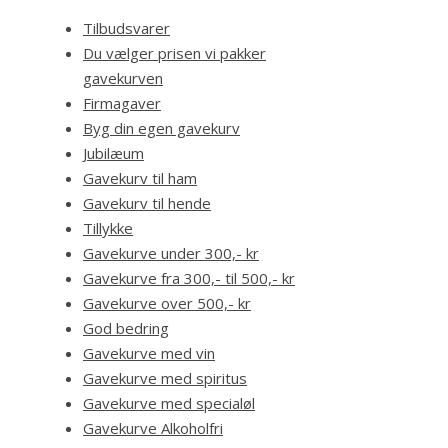
Tilbudsvarer
Du vælger prisen vi pakker
gavekurven
Firmagaver
Byg din egen gavekurv
Jubilæum
Gavekurv til ham
Gavekurv til hende
Tillykke
Gavekurve under 300,- kr
Gavekurve fra 300,- til 500,- kr
Gavekurve over 500,- kr
God bedring
Gavekurve med vin
Gavekurve med spiritus
Gavekurve med specialøl
Gavekurve Alkoholfri