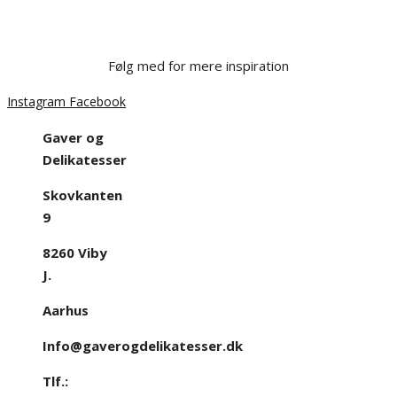
Følg med for mere inspiration
Instagram
Facebook
Gaver og
Delikatesser
Skovkanten
9
8260 Viby
J.
Aarhus
Info@gaverogdelikatesser.dk
Tlf.: