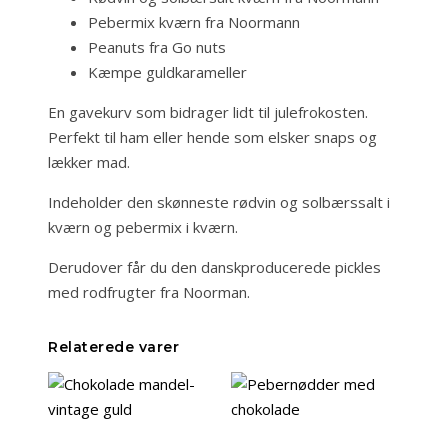
Pebermix kværn fra Noormann
Peanuts fra Go nuts
Kæmpe guldkarameller
En gavekurv som bidrager lidt til julefrokosten.
Perfekt til ham eller hende som elsker snaps og
lækker mad.
Indeholder den skønneste rødvin og solbærssalt i
kværn og pebermix i kværn.
Derudover får du den danskproducerede pickles
med rodfrugter fra Noorman.
Relaterede varer