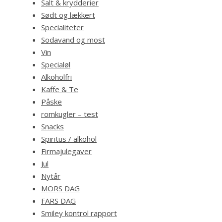
Salt & krydderier
Sødt og lækkert
Specialiteter
Sodavand og most
Vin
Specialøl
Alkoholfri
Kaffe & Te
Påske
romkugler – test
Snacks
Spiritus / alkohol
Firmajulegaver
Jul
Nytår
MORS DAG
FARS DAG
Smiley kontrol rapport