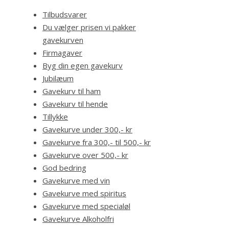
Tilbudsvarer
Du vælger prisen vi pakker
gavekurven
Firmagaver
Byg din egen gavekurv
Jubilæum
Gavekurv til ham
Gavekurv til hende
Tillykke
Gavekurve under 300,- kr
Gavekurve fra 300,- til 500,- kr
Gavekurve over 500,- kr
God bedring
Gavekurve med vin
Gavekurve med spiritus
Gavekurve med specialøl
Gavekurve Alkoholfri