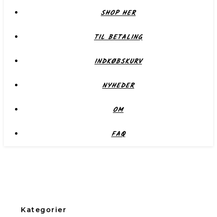
SHOP HER
TIL BETALING
INDKØBSKURV
NYHEDER
OM
FAQ
Kategorier