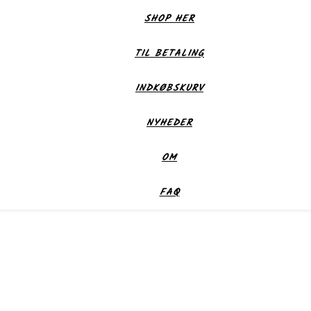
SHOP HER
TIL BETALING
INDKØBSKURV
NYHEDER
OM
FAQ