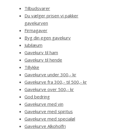
Tilbudsvarer
Du vælger prisen vi pakker
gavekurven
Firmagaver
Byg din egen gavekurv
Jubilæum
Gavekurv til ham
Gavekurv til hende
Tillykke
Gavekurve under 300,- kr
Gavekurve fra 300,- til 500,- kr
Gavekurve over 500,- kr
God bedring
Gavekurve med vin
Gavekurve med spiritus
Gavekurve med specialøl
Gavekurve Alkoholfri