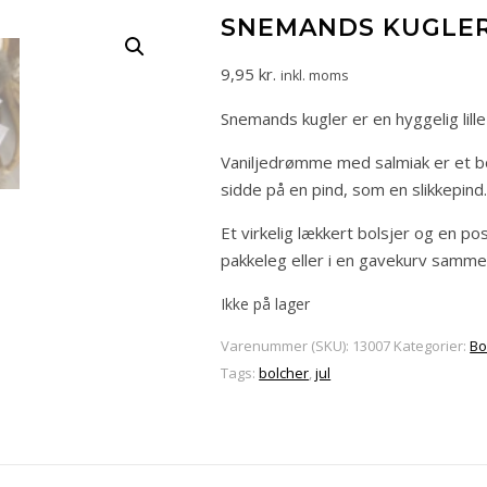
SNEMANDS KUGLE
9,95
kr.
inkl. moms
Snemands kugler er en hyggelig lil
Vaniljedrømme med salmiak er et bo
sidde på en pind, som en slikkepind
Et virkelig lækkert bolsjer og en pos
pakkeleg eller i en gavekurv samme
Ikke på lager
Varenummer (SKU):
13007
Kategorier:
Bo
Tags:
bolcher
,
jul