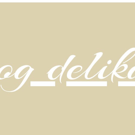
g delik