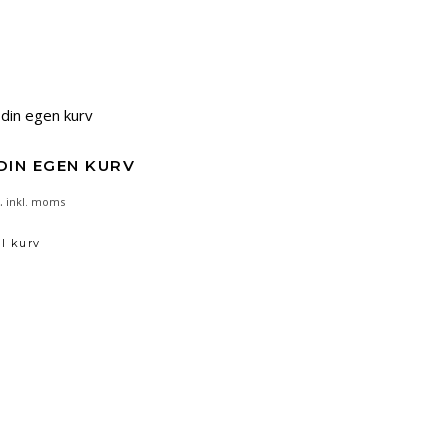
DIN EGEN KURV
.
inkl. moms
il kurv