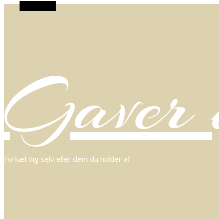
Alt Sidebar
Gaver o
Forkæl dig selv eller dem du holder af