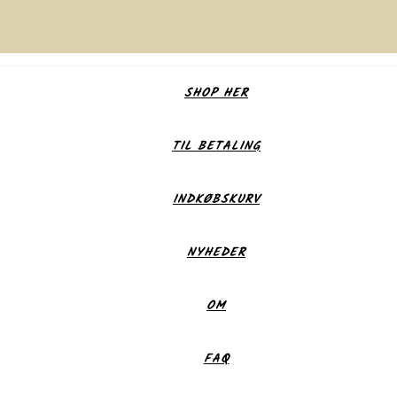
SHOP HER
TIL BETALING
INDKØBSKURV
NYHEDER
OM
FAQ