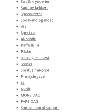
Salt & krydderier
Sødt og lækkert
Specialiteter
Sodavand og most
Vin
Specialøl
Alkoholfri
Kaffe & Te
Påske
romkugler – test
Snacks
Spiritus / alkohol
Firmajulegaver
Jul
Nytår
MORS DAG
FARS DAG
Smiley kontrol rapport