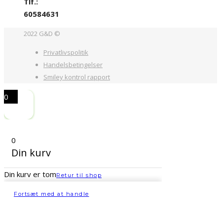
Tlf.:
60584631
2022 G&D ©
Privatlivspolitik
Handelsbetingelser
Smiley kontrol rapport
0
0
Din kurv
Din kurv er tom
Retur til shop
Fortsæt med at handle