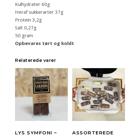
Kulhydrater
60g
Heraf sukkerarter
37g
Protein
3,2g
Salt
0,27g
50 gram
Opbevares tørt og koldt
Relaterede varer
LYS SYMFONI –
ASSORTEREDE