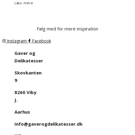
Læs mere
Følg med for mere inspiration
Instagram
Facebook
Gaver og
Delikatesser
Skovkanten
9
8260 Viby
J.
Aarhus
Info@gaverogdelikatesser.dk