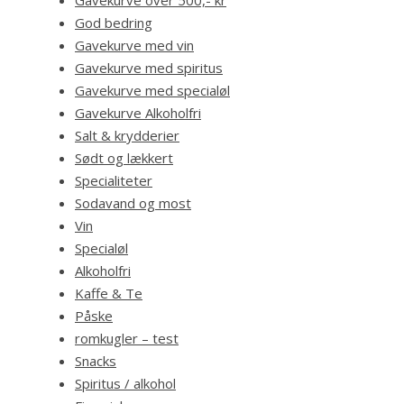
God bedring
Gavekurve med vin
Gavekurve med spiritus
Gavekurve med specialøl
Gavekurve Alkoholfri
Salt & krydderier
Sødt og lækkert
Specialiteter
Sodavand og most
Vin
Specialøl
Alkoholfri
Kaffe & Te
Påske
romkugler – test
Snacks
Spiritus / alkohol