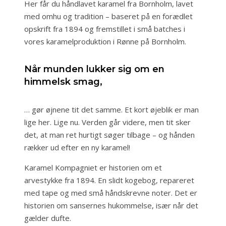
Her får du håndlavet karamel fra Bornholm, lavet
med omhu og tradition – baseret på en forædlet
opskrift fra 1894 og fremstillet i små batches i
vores karamelproduktion i Rønne på Bornholm.
Når munden lukker sig om en
himmelsk smag,
… gør øjnene tit det samme. Et kort øjeblik er man
lige her. Lige nu. Verden går videre, men tit sker
det, at man ret hurtigt søger tilbage – og hånden
rækker ud efter en ny karamel!
Karamel Kompagniet er historien om et
arvestykke fra 1894. En slidt kogebog, repareret
med tape og med små håndskrevne noter. Det er
historien om sansernes hukommelse, især når det
gælder dufte.