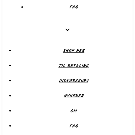
FAQ
SHOP HER
TIL BETALING
INDKØBSKURV
NYHEDER
OM
FAQ