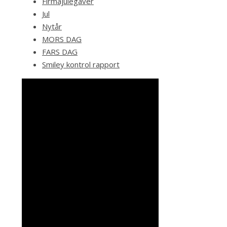
Firmajulegaver
Jul
Nytår
MORS DAG
FARS DAG
Smiley kontrol rapport