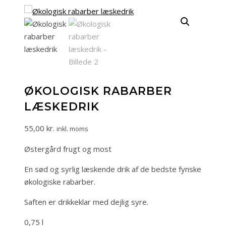
ØKOLOGISK RABARBER
LÆSKEDRIK
55,00
kr.
inkl. moms
Østergård frugt og most
En sød og syrlig læskende drik af de bedste fynske
økologiske rabarber.
Saften er drikkeklar med dejlig syre.
0,75 l