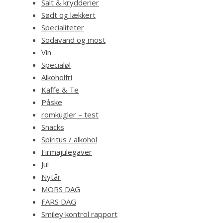
Salt & krydderier
Sødt og lækkert
Specialiteter
Sodavand og most
Vin
Specialøl
Alkoholfri
Kaffe & Te
Påske
romkugler – test
Snacks
Spiritus / alkohol
Firmajulegaver
Jul
Nytår
MORS DAG
FARS DAG
Smiley kontrol rapport