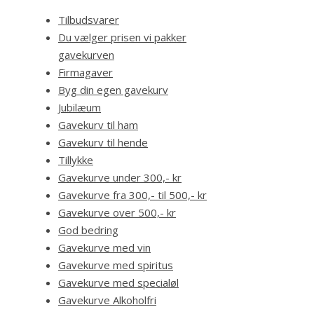
Tilbudsvarer
Du vælger prisen vi pakker
gavekurven
Firmagaver
Byg din egen gavekurv
Jubilæum
Gavekurv til ham
Gavekurv til hende
Tillykke
Gavekurve under 300,- kr
Gavekurve fra 300,- til 500,- kr
Gavekurve over 500,- kr
God bedring
Gavekurve med vin
Gavekurve med spiritus
Gavekurve med specialøl
Gavekurve Alkoholfri