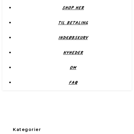
SHOP HER
TIL BETALING
INDKØBSKURV
NYHEDER
OM
FAQ
Kategorier