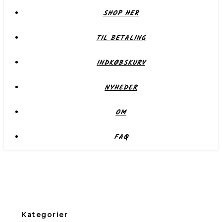
SHOP HER
TIL BETALING
INDKØBSKURV
NYHEDER
OM
FAQ
Kategorier