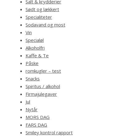
Salt & krydderier
Sødt og lækkert
Specialiteter
Sodavand og most
Vin
Specialøl
Alkoholfri
Kaffe & Te
Påske
romkugler – test
Snacks
Spiritus / alkohol
Firmajulegaver
Jul
Nytår
MORS DAG
FARS DAG
Smiley kontrol rapport