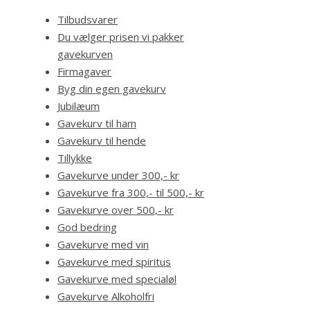
Tilbudsvarer
Du vælger prisen vi pakker
gavekurven
Firmagaver
Byg din egen gavekurv
Jubilæum
Gavekurv til ham
Gavekurv til hende
Tillykke
Gavekurve under 300,- kr
Gavekurve fra 300,- til 500,- kr
Gavekurve over 500,- kr
God bedring
Gavekurve med vin
Gavekurve med spiritus
Gavekurve med specialøl
Gavekurve Alkoholfri