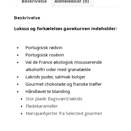
Beskrivelse
Anmeldelser (0)
Beskrivelse
Luksus og forkælelses gavekurven indeholder:
Portugisisk rødvin
Portugisisk rosévin
Val de France økologisk mousserende
alkoholfri cider med granatæble
Lakrids puder, salmiak bolsjer
Gourmet chokolade og franske trøfler
Håndlavet te blanding
Stor plade Bagsværd lakrids
Flødekarameller
Marcipanhjerter fra Selected gourmet