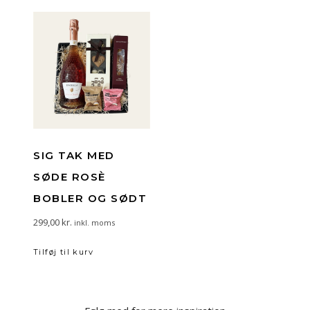
SIG TAK MED
SØDE ROSÈ
BOBLER OG SØDT
299,00
kr.
inkl. moms
Tilføj til kurv