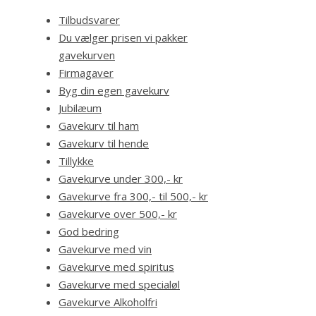
Tilbudsvarer
Du vælger prisen vi pakker
gavekurven
Firmagaver
Byg din egen gavekurv
Jubilæum
Gavekurv til ham
Gavekurv til hende
Tillykke
Gavekurve under 300,- kr
Gavekurve fra 300,- til 500,- kr
Gavekurve over 500,- kr
God bedring
Gavekurve med vin
Gavekurve med spiritus
Gavekurve med specialøl
Gavekurve Alkoholfri