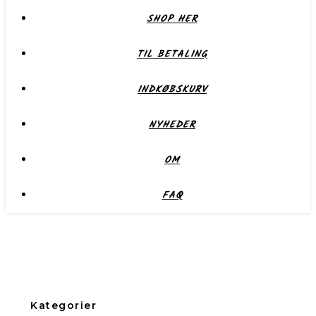
SHOP HER
TIL BETALING
INDKØBSKURV
NYHEDER
OM
FAQ
Kategorier