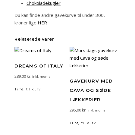
Chokoladekugler
Du kan finde andre gavekurve til under 300,-
kroner lige
HER
Relaterede varer
DREAMS OF ITALY
289,00
kr.
inkl. moms
GAVEKURV MED
Tilføj til kurv
CAVA OG SØDE
LÆKKERIER
295,00
kr.
inkl. moms
Tilføj til kurv