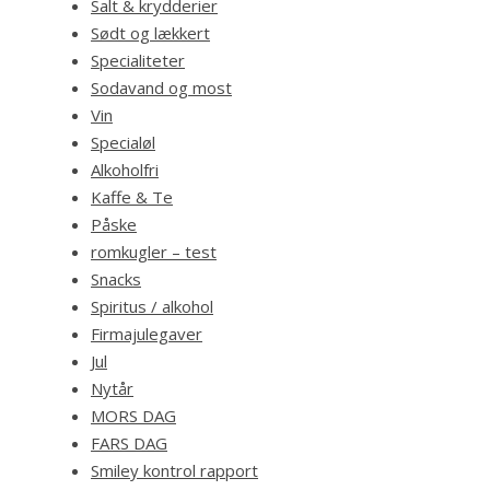
Salt & krydderier
Sødt og lækkert
Specialiteter
Sodavand og most
Vin
Specialøl
Alkoholfri
Kaffe & Te
Påske
romkugler – test
Snacks
Spiritus / alkohol
Firmajulegaver
Jul
Nytår
MORS DAG
FARS DAG
Smiley kontrol rapport