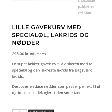
LILLE GAVEKURV MED
SPECIALØL, LAKRIDS OG
NØDDER
295,00
kr.
inkl. moms
En super lækker gavekurv til ølelskeren med to
specialøl og den lækreste lakrids fra Bagsværd
lakrids.
Deruover en dåse nødder som passer perfekt til øl
og lidt chokoladekugler til den søde tand.