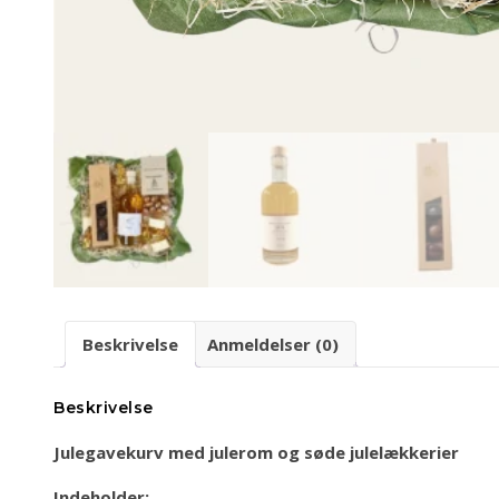
Beskrivelse
Anmeldelser (0)
Beskrivelse
Julegavekurv med julerom og søde julelækkerier
Indeholder: