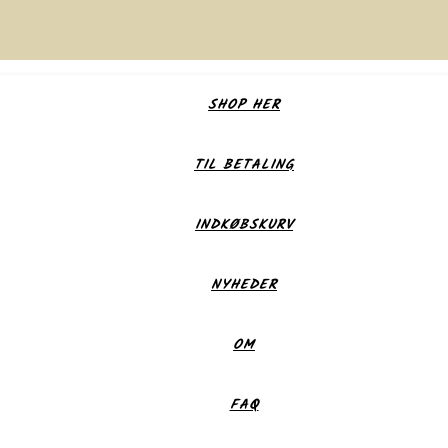
SHOP HER
TIL BETALING
INDKØBSKURV
NYHEDER
OM
FAQ