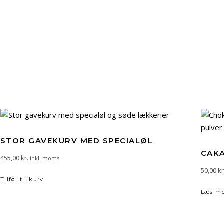
STOR GAVEKURV MED SPECIALØL
CAK
455,00
kr.
inkl. moms
50,00
kr
Tilføj til kurv
Læs m