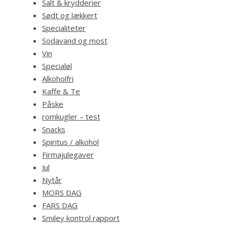
Salt & krydderier
Sødt og lækkert
Specialiteter
Sodavand og most
Vin
Specialøl
Alkoholfri
Kaffe & Te
Påske
romkugler – test
Snacks
Spiritus / alkohol
Firmajulegaver
Jul
Nytår
MORS DAG
FARS DAG
Smiley kontrol rapport