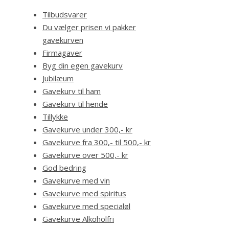
Tilbudsvarer
Du vælger prisen vi pakker
gavekurven
Firmagaver
Byg din egen gavekurv
Jubilæum
Gavekurv til ham
Gavekurv til hende
Tillykke
Gavekurve under 300,- kr
Gavekurve fra 300,- til 500,- kr
Gavekurve over 500,- kr
God bedring
Gavekurve med vin
Gavekurve med spiritus
Gavekurve med specialøl
Gavekurve Alkoholfri