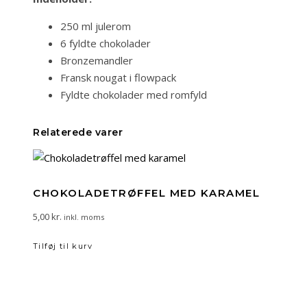
250 ml julerom
6 fyldte chokolader
Bronzemandler
Fransk nougat i flowpack
Fyldte chokolader med romfyld
Relaterede varer
CHOKOLADETRØFFEL MED KARAMEL
5,00
kr.
inkl. moms
Tilføj til kurv