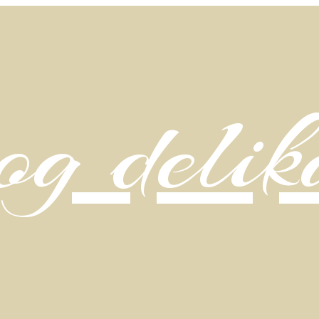
g delik