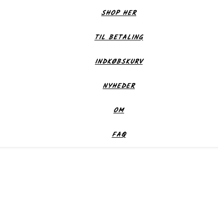
SHOP HER
TIL BETALING
INDKØBSKURV
NYHEDER
OM
FAQ