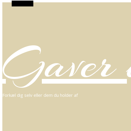
Alt Sidebar
Gaver o
Forkæl dig selv eller dem du holder af