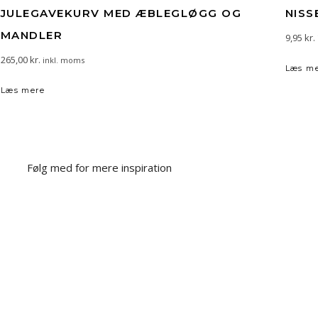
JULEGAVEKURV MED ÆBLEGLØGG OG
NISS
MANDLER
9,95
kr.
265,00
kr.
inkl. moms
Læs m
Læs mere
Følg med for mere inspiration