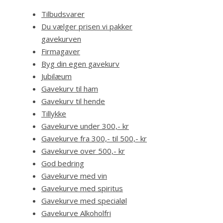
Tilbudsvarer
Du vælger prisen vi pakker
gavekurven
Firmagaver
Byg din egen gavekurv
Jubilæum
Gavekurv til ham
Gavekurv til hende
Tillykke
Gavekurve under 300,- kr
Gavekurve fra 300,- til 500,- kr
Gavekurve over 500,- kr
God bedring
Gavekurve med vin
Gavekurve med spiritus
Gavekurve med specialøl
Gavekurve Alkoholfri