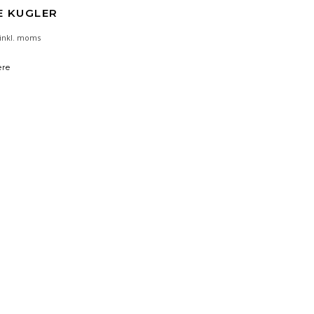
E KUGLER
inkl. moms
ere