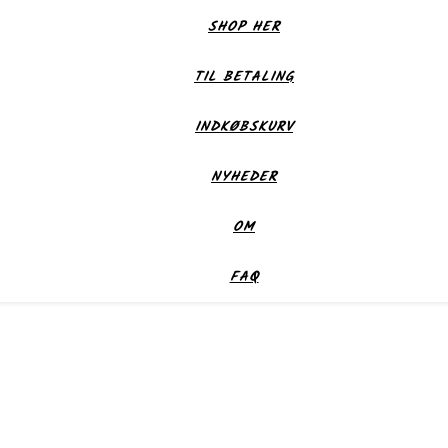
SHOP HER
TIL BETALING
INDKØBSKURV
NYHEDER
OM
FAQ