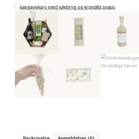
Beskrivelse
Anmeldelser (0)