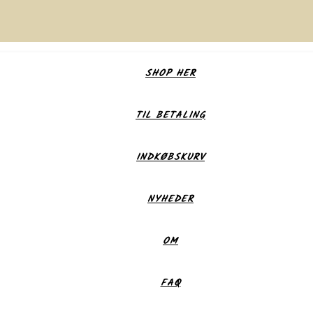
SHOP HER
TIL BETALING
INDKØBSKURV
NYHEDER
OM
FAQ