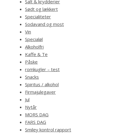
Salt & krydderier
Sødt og lækkert
Specialiteter
Sodavand og most
Vin
Specialøl
Alkoholfri
Kaffe & Te
Påske
romkugler – test
Snacks
Spiritus / alkohol
Firmajulegaver
Jul
Nytår
MORS DAG
FARS DAG
Smiley kontrol rapport