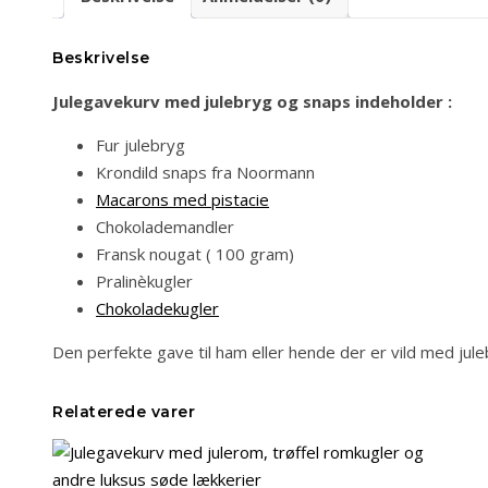
Beskrivelse
Julegavekurv med julebryg og snaps indeholder :
Fur julebryg
Krondild snaps fra Noormann
Macarons med pistacie
Chokolademandler
Fransk nougat ( 100 gram)
Pralinèkugler
Chokoladekugler
Den perfekte gave til ham eller hende der er vild med jul
Relaterede varer