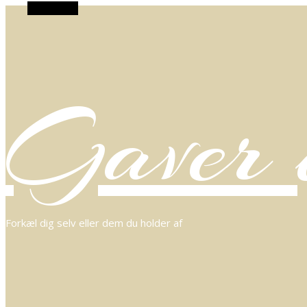
Alt Sidebar
Gaver o
Forkæl dig selv eller dem du holder af