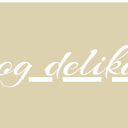
g delik