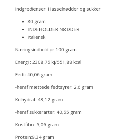
Indgredienser: Hasselnødder og sukker
80 gram
INDEHOLDER NØDDER
Italiensk
Næringsindhold pr 100 gram:
Energi : 2308,75 kj/551,88 kcal
Fedt: 40,06 gram
-heraf mættede fedtsyrer: 2,6 gram
Kulhydrat: 43,12 gram
-heraf sukkerarter: 40,55 gram
Kostfibre:5,06 gram
Protein:9,34 gram