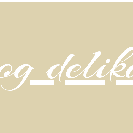
g delik