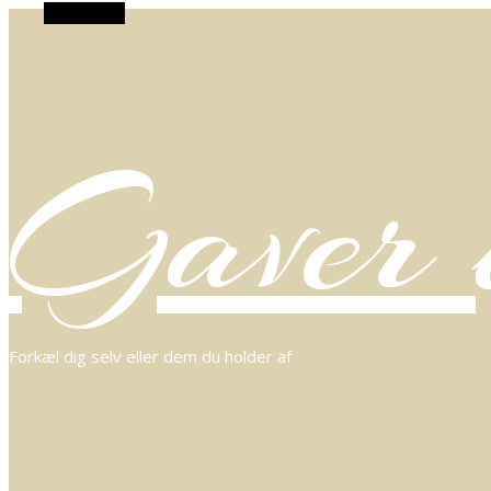
Alt Sidebar
Gaver o
Forkæl dig selv eller dem du holder af