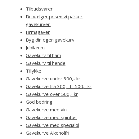
Tilbudsvarer
Du vælger prisen vi pakker
gavekurven
Firmagaver
Byg din egen gavekurv
Jubilæum
Gavekurv til ham
Gavekurv til hende
Tillykke
Gavekurve under 300,- kr
Gavekurve fra 300,- til 500,- kr
Gavekurve over 500,- kr
God bedring
Gavekurve med vin
Gavekurve med spiritus
Gavekurve med specialøl
Gavekurve Alkoholfri