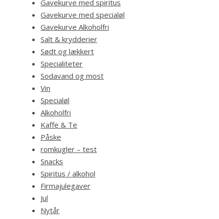
Gavekurve med spiritus
Gavekurve med specialøl
Gavekurve Alkoholfri
Salt & krydderier
Sødt og lækkert
Specialiteter
Sodavand og most
Vin
Specialøl
Alkoholfri
Kaffe & Te
Påske
romkugler – test
Snacks
Spiritus / alkohol
Firmajulegaver
Jul
Nytår