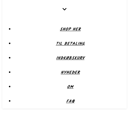
SHOP HER
TIL BETALING
INDKØBSKURV
NYHEDER
OM
FAQ