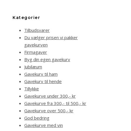
Kategorier
Tilbudsvarer
Du vælger prisen vi pakker
gavekurven
Firmagaver
Byg din egen gavekurv
Jubilæum
Gavekurv til ham
Gavekurv til hende
Tillykke
Gavekurve under 300,- kr
Gavekurve fra 300,- til 500,- kr
Gavekurve over 500,- kr
God bedring
Gavekurve med vin