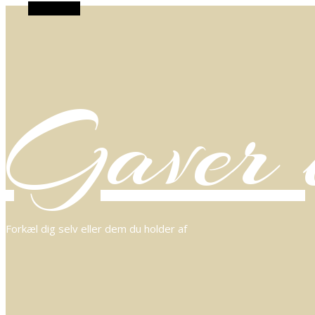
Alt Sidebar
Gaver o
Forkæl dig selv eller dem du holder af