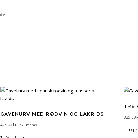
der:
TRE 
GAVEKURV MED RØDVIN OG LAKRIDS
325,00
k
425,00
kr.
inkl. moms
Tilføj t
Tilføj til kurv