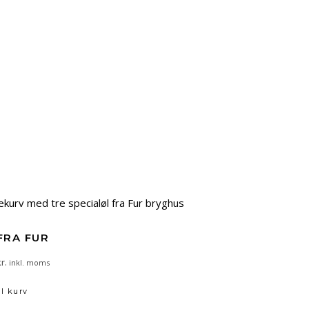
FRA FUR
r.
inkl. moms
il kurv