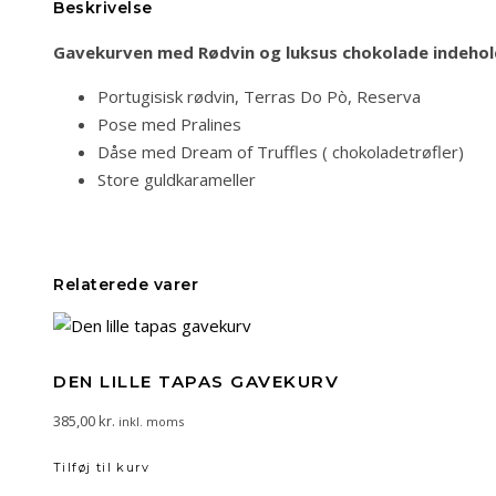
Beskrivelse
Gavekurven med Rødvin og luksus chokolade indehol
Portugisisk rødvin, Terras Do Pò, Reserva
Pose med Pralines
Dåse med Dream of Truffles ( chokoladetrøfler)
Store guldkarameller
Relaterede varer
DEN LILLE TAPAS GAVEKURV
385,00
kr.
inkl. moms
Tilføj til kurv