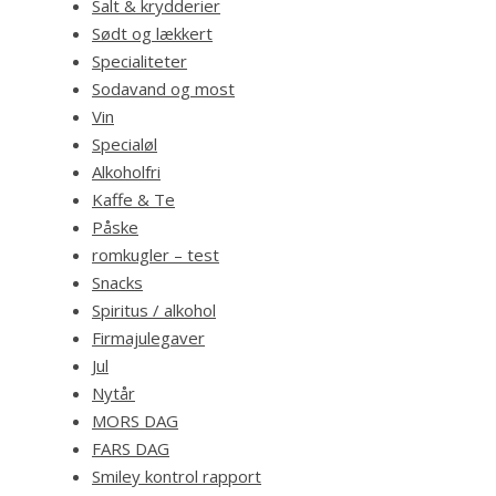
Salt & krydderier
Sødt og lækkert
Specialiteter
Sodavand og most
Vin
Specialøl
Alkoholfri
Kaffe & Te
Påske
romkugler – test
Snacks
Spiritus / alkohol
Firmajulegaver
Jul
Nytår
MORS DAG
FARS DAG
Smiley kontrol rapport