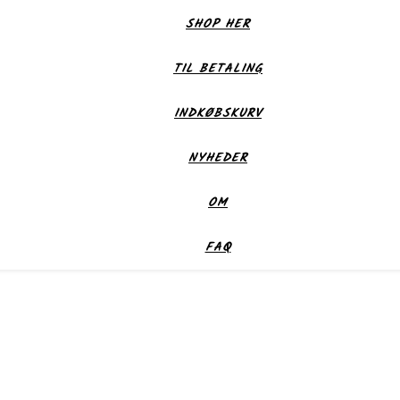
SHOP HER
TIL BETALING
INDKØBSKURV
NYHEDER
OM
FAQ