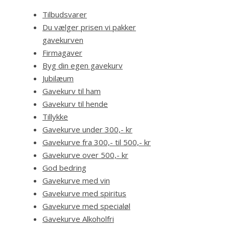
Tilbudsvarer
Du vælger prisen vi pakker
gavekurven
Firmagaver
Byg din egen gavekurv
Jubilæum
Gavekurv til ham
Gavekurv til hende
Tillykke
Gavekurve under 300,- kr
Gavekurve fra 300,- til 500,- kr
Gavekurve over 500,- kr
God bedring
Gavekurve med vin
Gavekurve med spiritus
Gavekurve med specialøl
Gavekurve Alkoholfri