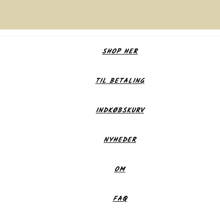
SHOP HER
TIL BETALING
INDKØBSKURV
NYHEDER
OM
FAQ