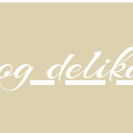
g delik