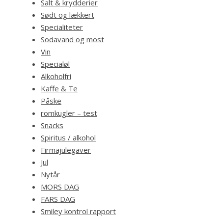
Salt & krydderier
Sødt og lækkert
Specialiteter
Sodavand og most
Vin
Specialøl
Alkoholfri
Kaffe & Te
Påske
romkugler – test
Snacks
Spiritus / alkohol
Firmajulegaver
Jul
Nytår
MORS DAG
FARS DAG
Smiley kontrol rapport