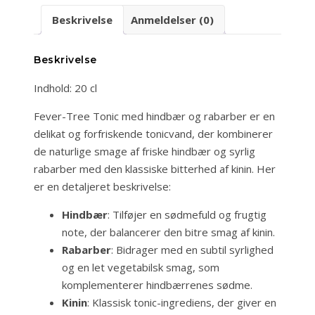
tonic
Beskrivelse
Anmeldelser (0)
antal
Beskrivelse
Indhold: 20 cl
Fever-Tree Tonic med hindbær og rabarber er en
delikat og forfriskende tonicvand, der kombinerer
de naturlige smage af friske hindbær og syrlig
rabarber med den klassiske bitterhed af kinin. Her
er en detaljeret beskrivelse:
Hindbær
: Tilføjer en sødmefuld og frugtig
note, der balancerer den bitre smag af kinin.
Rabarber
: Bidrager med en subtil syrlighed
og en let vegetabilsk smag, som
komplementerer hindbærrenes sødme.
Kinin
: Klassisk tonic-ingrediens, der giver en