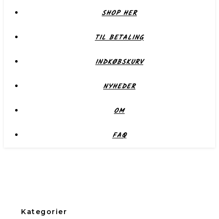
SHOP HER
TIL BETALING
INDKØBSKURV
NYHEDER
OM
FAQ
Kategorier