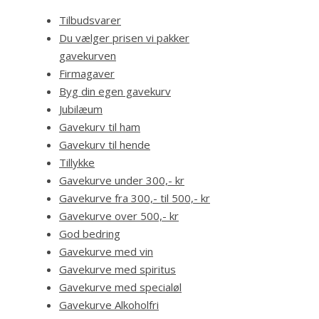
Tilbudsvarer
Du vælger prisen vi pakker
gavekurven
Firmagaver
Byg din egen gavekurv
Jubilæum
Gavekurv til ham
Gavekurv til hende
Tillykke
Gavekurve under 300,- kr
Gavekurve fra 300,- til 500,- kr
Gavekurve over 500,- kr
God bedring
Gavekurve med vin
Gavekurve med spiritus
Gavekurve med specialøl
Gavekurve Alkoholfri