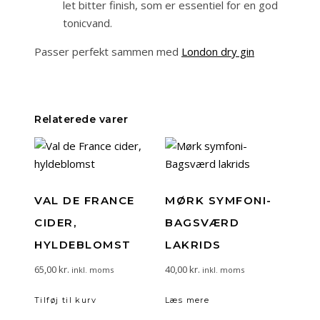
let bitter finish, som er essentiel for en god
tonicvand.
Passer perfekt sammen med
London dry gin
Relaterede varer
VAL DE FRANCE
MØRK SYMFONI-
CIDER,
BAGSVÆRD
HYLDEBLOMST
LAKRIDS
65,00
kr.
40,00
kr.
inkl. moms
inkl. moms
Tilføj til kurv
Læs mere