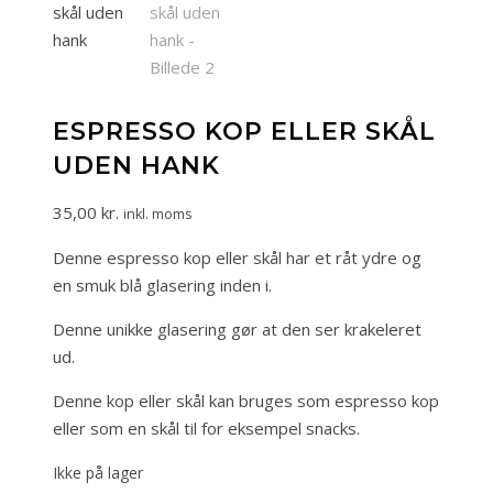
ESPRESSO KOP ELLER SKÅL
UDEN HANK
35,00
kr.
inkl. moms
Denne espresso kop eller skål har et råt ydre og
en smuk blå glasering inden i.
Denne unikke glasering gør at den ser krakeleret
ud.
Denne kop eller skål kan bruges som espresso kop
eller som en skål til for eksempel snacks.
Ikke på lager