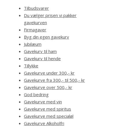
Tilbudsvarer
Du vælger prisen vi pakker
gavekurven
Firmagaver
Byg din egen gavekurv
Jubilæum
Gavekurv til ham
Gavekurv til hende
Tillykke
Gavekurve under 300,- kr
Gavekurve fra 300,- til 500,- kr
Gavekurve over 500,- kr
God bedring
Gavekurve med vin
Gavekurve med spiritus
Gavekurve med specialøl
Gavekurve Alkoholfri