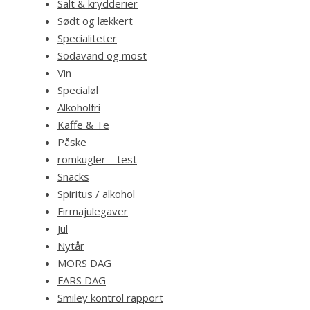
Salt & krydderier
Sødt og lækkert
Specialiteter
Sodavand og most
Vin
Specialøl
Alkoholfri
Kaffe & Te
Påske
romkugler – test
Snacks
Spiritus / alkohol
Firmajulegaver
Jul
Nytår
MORS DAG
FARS DAG
Smiley kontrol rapport