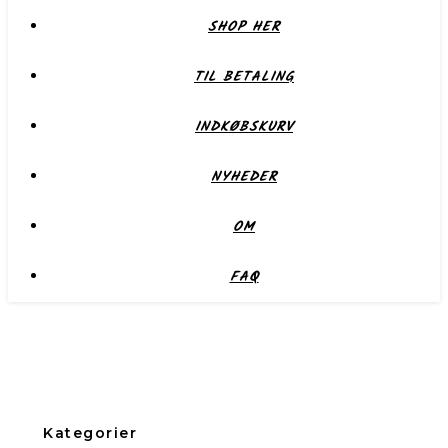
SHOP HER
TIL BETALING
INDKØBSKURV
NYHEDER
OM
FAQ
Kategorier