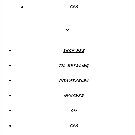
FAQ
SHOP HER
TIL BETALING
INDKØBSKURV
NYHEDER
OM
FAQ