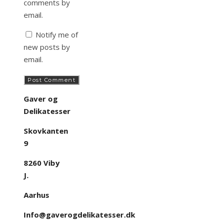
comments by
email.
Notify me of
new posts by
email.
Gaver og
Delikatesser
Skovkanten
9
8260 Viby
J.
Aarhus
Info@gaverogdelikatesser.dk