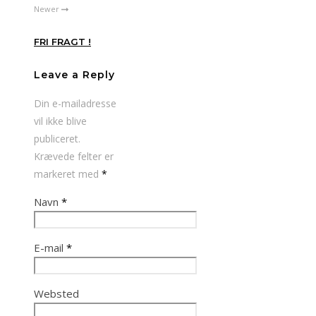
Newer
FRI FRAGT !
Leave a Reply
Din e-mailadresse
vil ikke blive
publiceret.
Krævede felter er
markeret med
*
Navn
*
E-mail
*
Websted