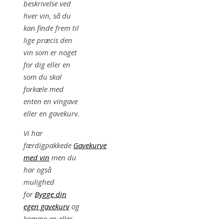
beskrivelse ved
hver vin, så du
kan finde frem til
lige præcis den
vin som er noget
for dig eller en
som du skal
forkæle med
enten en vingave
eller en gavekurv.
Vi har
færdigpakkede
Gavekurve
med vin
men du
har også
mulighed
for
Bygge din
egen gavekurv
og
komme en eller