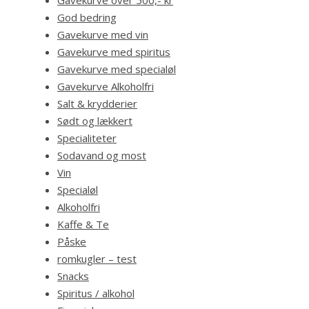
God bedring
Gavekurve med vin
Gavekurve med spiritus
Gavekurve med specialøl
Gavekurve Alkoholfri
Salt & krydderier
Sødt og lækkert
Specialiteter
Sodavand og most
Vin
Specialøl
Alkoholfri
Kaffe & Te
Påske
romkugler – test
Snacks
Spiritus / alkohol