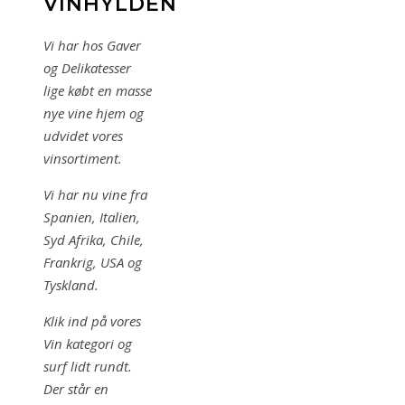
VINHYLDEN
Vi har hos Gaver
og Delikatesser
lige købt en masse
nye vine hjem og
udvidet vores
vinsortiment.
Vi har nu vine fra
Spanien, Italien,
Syd Afrika, Chile,
Frankrig, USA og
Tyskland.
Klik ind på vores
Vin kategori og
surf lidt rundt.
Der står en