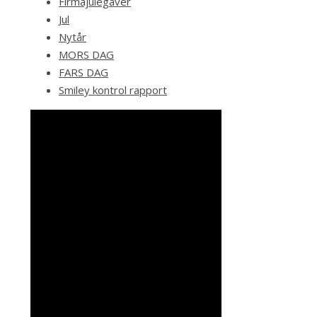
Firmajulegaver
Jul
Nytår
MORS DAG
FARS DAG
Smiley kontrol rapport