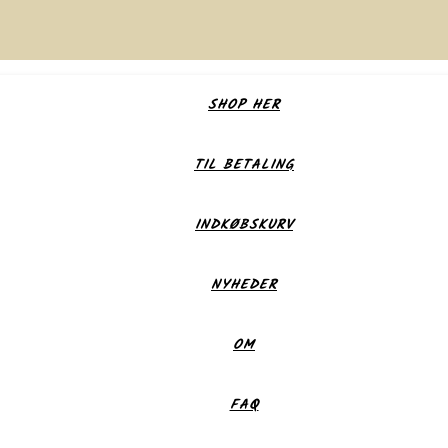
SHOP HER
TIL BETALING
INDKØBSKURV
NYHEDER
OM
FAQ