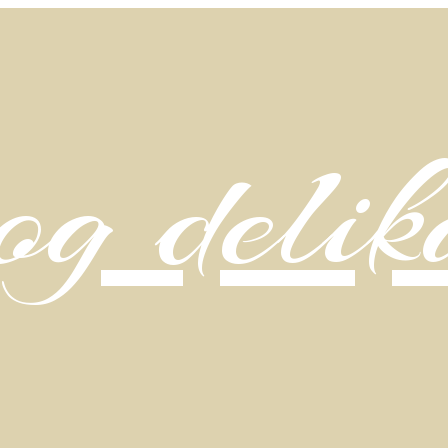
g delik