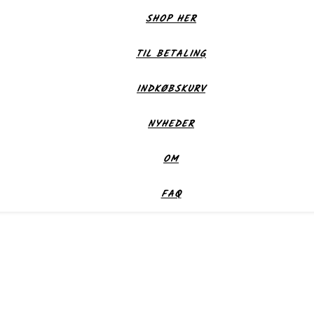
SHOP HER
TIL BETALING
INDKØBSKURV
NYHEDER
OM
FAQ