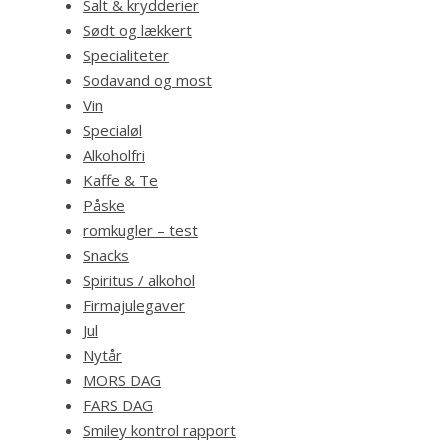
Salt & krydderier
Sødt og lækkert
Specialiteter
Sodavand og most
Vin
Specialøl
Alkoholfri
Kaffe & Te
Påske
romkugler – test
Snacks
Spiritus / alkohol
Firmajulegaver
Jul
Nytår
MORS DAG
FARS DAG
Smiley kontrol rapport