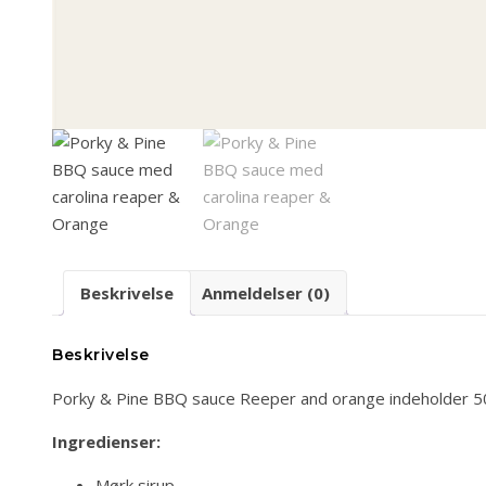
Beskrivelse
Anmeldelser (0)
Beskrivelse
Porky & Pine BBQ sauce Reeper and orange indeholder 5
Ingredienser:
Mørk sirup,