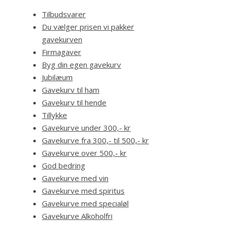
Tilbudsvarer
Du vælger prisen vi pakker
gavekurven
Firmagaver
Byg din egen gavekurv
Jubilæum
Gavekurv til ham
Gavekurv til hende
Tillykke
Gavekurve under 300,- kr
Gavekurve fra 300,- til 500,- kr
Gavekurve over 500,- kr
God bedring
Gavekurve med vin
Gavekurve med spiritus
Gavekurve med specialøl
Gavekurve Alkoholfri