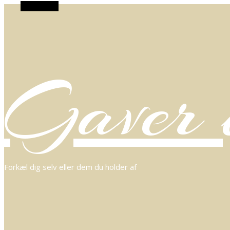
Alt Sidebar
Gaver o
Forkæl dig selv eller dem du holder af