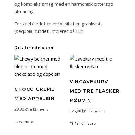
og kompleks smag med en harmonisk bittersød
afrunding.
Forsidebilledet er et fossil af en grankvist,
(sequoia) fundet i moleret på Fur.
Relaterede varer
VINGAVEKURV
CHOCO CREME
MED TRE FLASKER
MED APPELSIN
RØDVIN
28,00
kr.
inkl. moms
525,00
kr.
inkl. moms
Læs mere
Tilføj til kurv