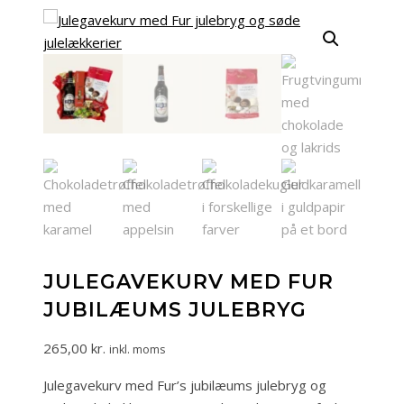
JULEGAVEKURV MED FUR
JUBILÆUMS JULEBRYG
265,00
kr.
inkl. moms
Julegavekurv med Fur’s jubilæums julebryg og