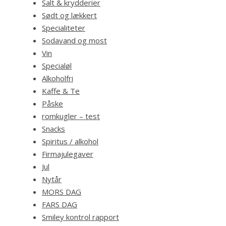
Salt & krydderier
Sødt og lækkert
Specialiteter
Sodavand og most
Vin
Specialøl
Alkoholfri
Kaffe & Te
Påske
romkugler – test
Snacks
Spiritus / alkohol
Firmajulegaver
Jul
Nytår
MORS DAG
FARS DAG
Smiley kontrol rapport