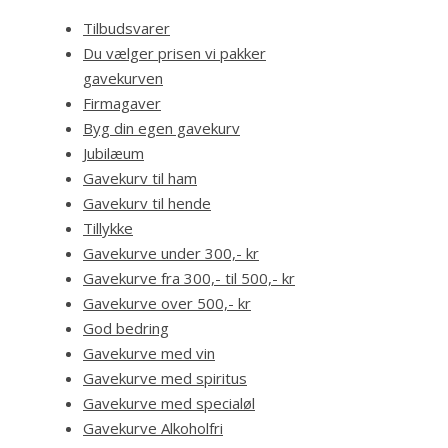
Tilbudsvarer
Du vælger prisen vi pakker
gavekurven
Firmagaver
Byg din egen gavekurv
Jubilæum
Gavekurv til ham
Gavekurv til hende
Tillykke
Gavekurve under 300,- kr
Gavekurve fra 300,- til 500,- kr
Gavekurve over 500,- kr
God bedring
Gavekurve med vin
Gavekurve med spiritus
Gavekurve med specialøl
Gavekurve Alkoholfri