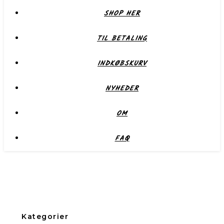
SHOP HER
TIL BETALING
INDKØBSKURV
NYHEDER
OM
FAQ
Kategorier