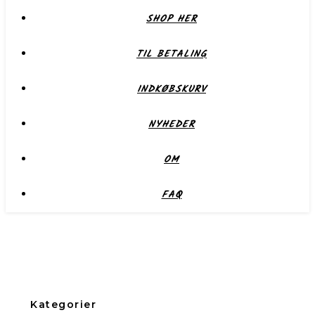
SHOP HER
TIL BETALING
INDKØBSKURV
NYHEDER
OM
FAQ
Kategorier