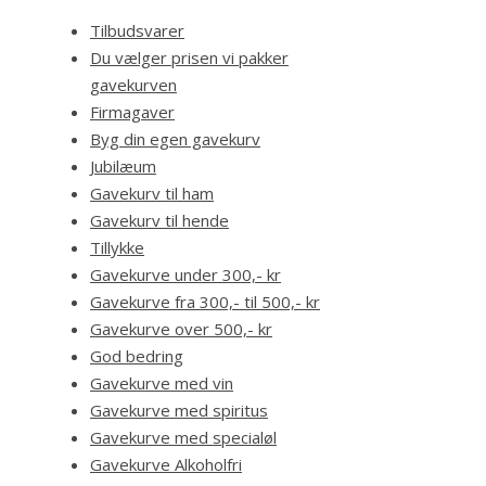
Tilbudsvarer
Du vælger prisen vi pakker
gavekurven
Firmagaver
Byg din egen gavekurv
Jubilæum
Gavekurv til ham
Gavekurv til hende
Tillykke
Gavekurve under 300,- kr
Gavekurve fra 300,- til 500,- kr
Gavekurve over 500,- kr
God bedring
Gavekurve med vin
Gavekurve med spiritus
Gavekurve med specialøl
Gavekurve Alkoholfri