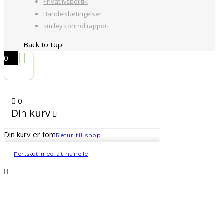
Privatlivspolitik
Handelsbetingelser
Smiley kontrol rapport
Back to top
0
0
Din kurv
Din kurv er tom
Retur til shop
Fortsæt med at handle