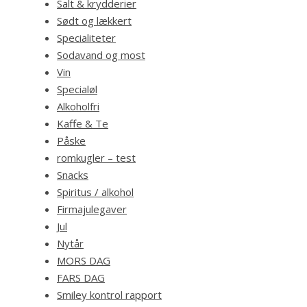
Salt & krydderier
Sødt og lækkert
Specialiteter
Sodavand og most
Vin
Specialøl
Alkoholfri
Kaffe & Te
Påske
romkugler – test
Snacks
Spiritus / alkohol
Firmajulegaver
Jul
Nytår
MORS DAG
FARS DAG
Smiley kontrol rapport