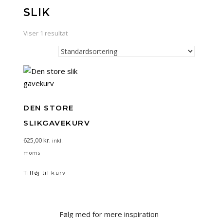
SLIK
Viser 1 resultat
DEN STORE
SLIKGAVEKURV
625,00
kr.
inkl.
moms
Tilføj til kurv
Følg med for mere inspiration