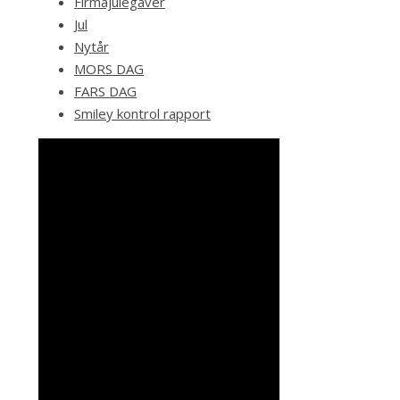
Firmajulegaver
Jul
Nytår
MORS DAG
FARS DAG
Smiley kontrol rapport