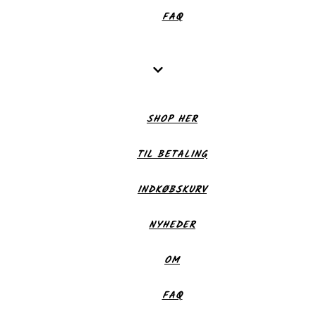
FAQ
SHOP HER
TIL BETALING
INDKØBSKURV
NYHEDER
OM
FAQ