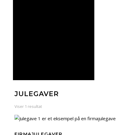
JULEGAVER
Viser 1 resultat
FIRMAJULEGAVER