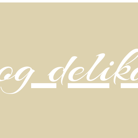
g delik