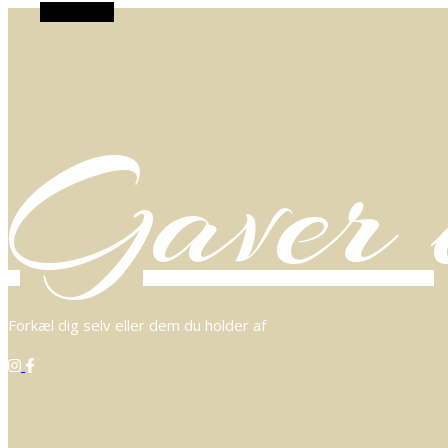
Alt Sidebar
Gaver o
Forkæl dig selv eller dem du holder af