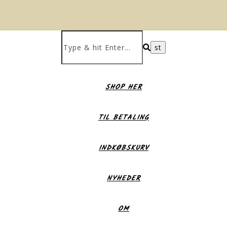
SHOP HER
TIL BETALING
INDKØBSKURV
NYHEDER
OM