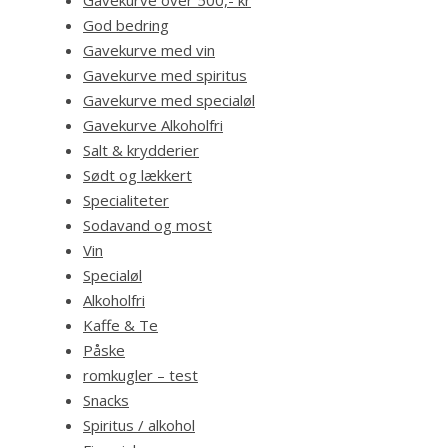
God bedring
Gavekurve med vin
Gavekurve med spiritus
Gavekurve med specialøl
Gavekurve Alkoholfri
Salt & krydderier
Sødt og lækkert
Specialiteter
Sodavand og most
Vin
Specialøl
Alkoholfri
Kaffe & Te
Påske
romkugler – test
Snacks
Spiritus / alkohol