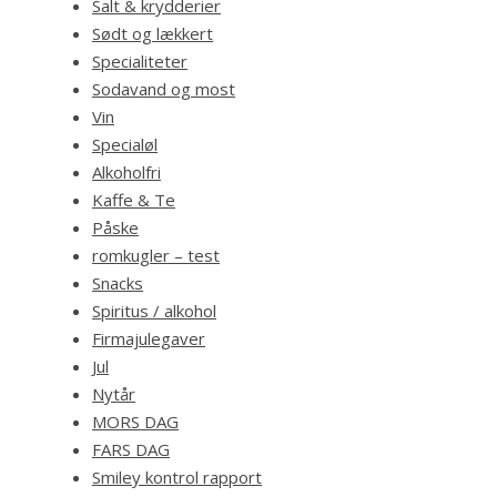
Salt & krydderier
Sødt og lækkert
Specialiteter
Sodavand og most
Vin
Specialøl
Alkoholfri
Kaffe & Te
Påske
romkugler – test
Snacks
Spiritus / alkohol
Firmajulegaver
Jul
Nytår
MORS DAG
FARS DAG
Smiley kontrol rapport