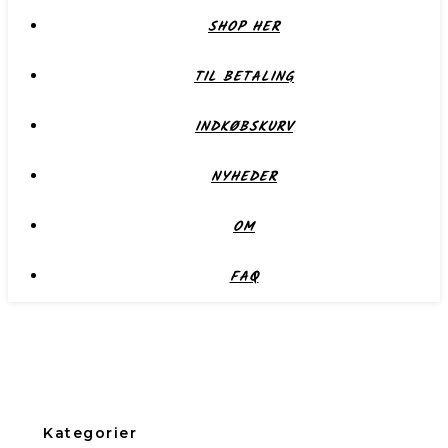
SHOP HER
TIL BETALING
INDKØBSKURV
NYHEDER
OM
FAQ
Kategorier