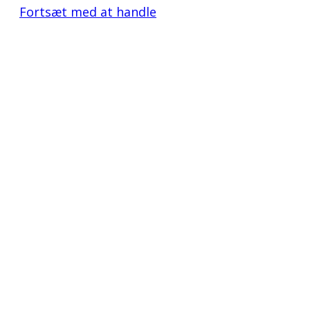
Fortsæt med at handle