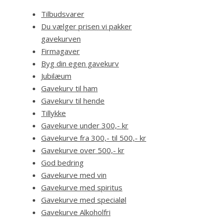
Tilbudsvarer
Du vælger prisen vi pakker
gavekurven
Firmagaver
Byg din egen gavekurv
Jubilæum
Gavekurv til ham
Gavekurv til hende
Tillykke
Gavekurve under 300,- kr
Gavekurve fra 300,- til 500,- kr
Gavekurve over 500,- kr
God bedring
Gavekurve med vin
Gavekurve med spiritus
Gavekurve med specialøl
Gavekurve Alkoholfri